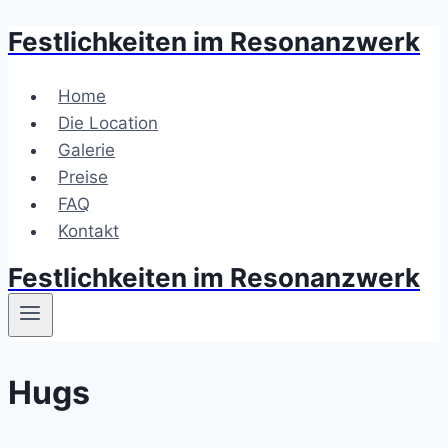
Festlichkeiten im Resonanzwerk
Zum
Inhalt
springen
Home
Die Location
Galerie
Preise
FAQ
Kontakt
Festlichkeiten im Resonanzwerk
Hugs