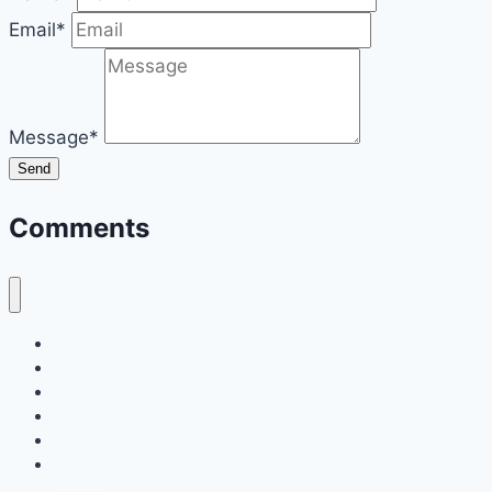
Email*
Message*
Send
Comments
Home
Die Location
Galerie
Preise
FAQ
Kontakt