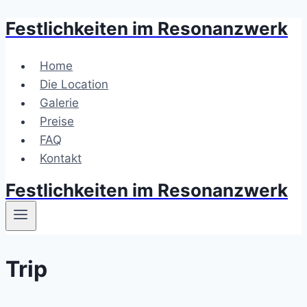
Festlichkeiten im Resonanzwerk
Zum
Inhalt
springen
Home
Die Location
Galerie
Preise
FAQ
Kontakt
Festlichkeiten im Resonanzwerk
Trip