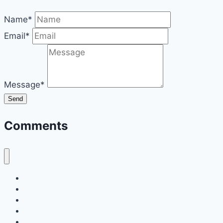
Name*
Email*
Message*
Send
Comments
Home
Die Location
Galerie
Preise
FAQ