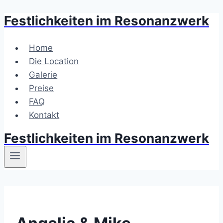
Festlichkeiten im Resonanzwerk
Zum
Inhalt
springen
Home
Die Location
Galerie
Preise
FAQ
Kontakt
Festlichkeiten im Resonanzwerk